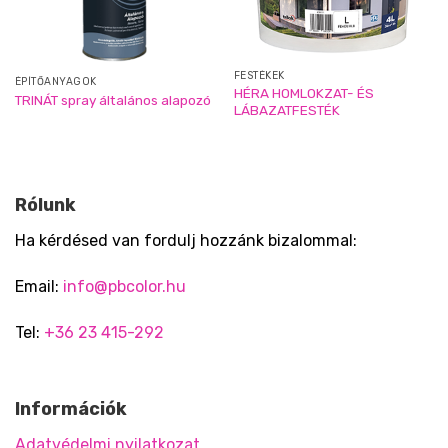
FESTÉKEK
ÉPÍTŐANYAGOK
HÉRA HOMLOKZAT- ÉS
TRINÁT spray általános alapozó
LÁBAZATFESTÉK
Rólunk
Ha kérdésed van fordulj hozzánk bizalommal:
Email:
info@pbcolor.hu
Tel:
+36 23 415-292
Információk
Adatvédelmi nyilatkozat