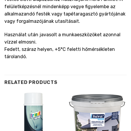
felületképzésnél mindenképp vegye figyelembe az
alkalmazandó festék vagy tapétaragasztó gyártójának
vagy forgalmazójának utasításait.
Használat után javasolt a munkaeszközöket azonnal
vízzel elmosni.
Fedett, száraz helyen, +5°C feletti hőmérsékleten
tárolandó.
RELATED PRODUCTS