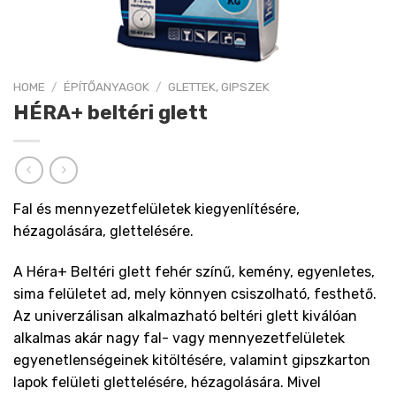
HOME
/
ÉPÍTŐANYAGOK
/
GLETTEK, GIPSZEK
HÉRA+ beltéri glett
Fal és mennyezetfelületek kiegyenlítésére,
hézagolására, glettelésére.
A Héra+ Beltéri glett fehér színű, kemény, egyenletes,
sima felületet ad, mely könnyen csiszolható, festhető.
Az univerzálisan alkalmazható beltéri glett kiválóan
alkalmas akár nagy fal- vagy mennyezetfelületek
egyenetlenségeinek kitöltésére, valamint gipszkarton
lapok felületi glettelésére, hézagolására. Mivel