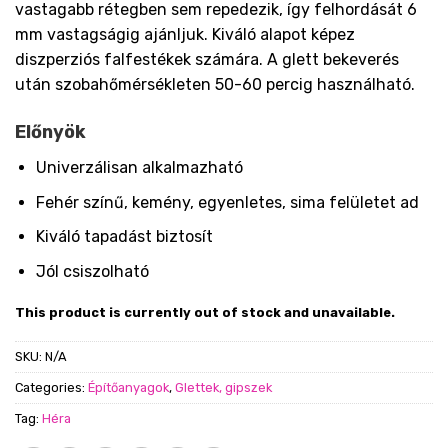
vastagabb rétegben sem repedezik, így felhordását 6
mm vastagságig ajánljuk. Kiváló alapot képez
diszperziós falfestékek számára. A glett bekeverés
után szobahőmérsékleten 50-60 percig használható.
Előnyök
Univerzálisan alkalmazható
Fehér színű, kemény, egyenletes, sima felületet ad
Kiváló tapadást biztosít
Jól csiszolható
This product is currently out of stock and unavailable.
SKU:
N/A
Categories:
Építőanyagok
,
Glettek, gipszek
Tag:
Héra