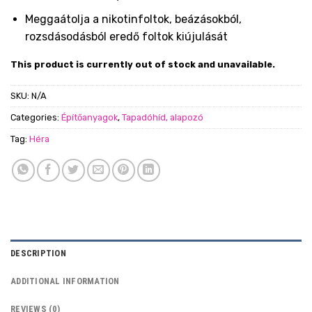
Meggaátolja a nikotinfoltok, beázásokból,
rozsdásodásból eredő foltok kiújulását
This product is currently out of stock and unavailable.
SKU:
N/A
Categories:
Építőanyagok
,
Tapadóhíd, alapozó
Tag:
Héra
DESCRIPTION
ADDITIONAL INFORMATION
REVIEWS (0)