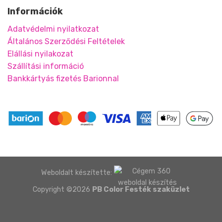
Információk
Adatvédelmi nyilatkozat
Általános Szerződési Feltételek
Elállási nyilakozat
Szállítási információ
Bankkártyás fizetés Barionnal
Weboldalt készítette:
Copyright ©2026
PB Color Festék szaküzlet