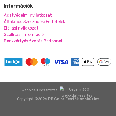
Információk
Adatvédelmi nyilatkozat
Általános Szerződési Feltételek
Elállási nyilakozat
Szállítási információ
Bankkártyás fizetés Barionnal
Weboldalt készítette:
Copyright ©2026
PB Color Festék szaküzlet