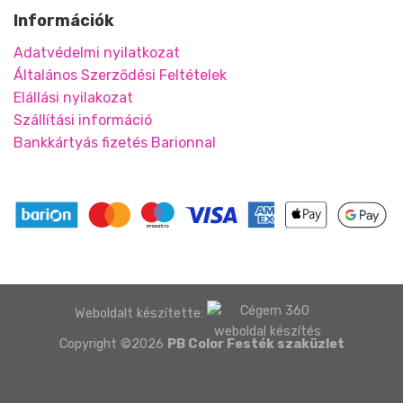
Információk
Adatvédelmi nyilatkozat
Általános Szerződési Feltételek
Elállási nyilakozat
Szállítási információ
Bankkártyás fizetés Barionnal
Weboldalt készítette:
Copyright ©2026
PB Color Festék szaküzlet