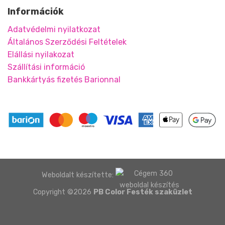
Információk
Adatvédelmi nyilatkozat
Általános Szerződési Feltételek
Elállási nyilakozat
Szállítási információ
Bankkártyás fizetés Barionnal
Weboldalt készítette:
Copyright ©2026
PB Color Festék szaküzlet