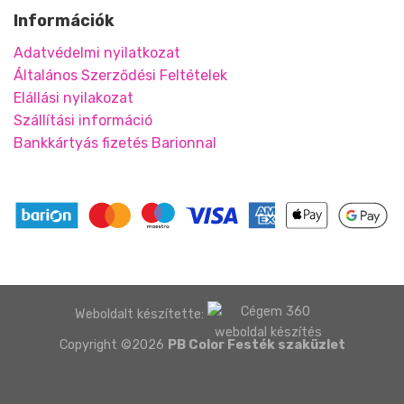
Információk
Adatvédelmi nyilatkozat
Általános Szerződési Feltételek
Elállási nyilakozat
Szállítási információ
Bankkártyás fizetés Barionnal
Weboldalt készítette:
Copyright ©2026
PB Color Festék szaküzlet