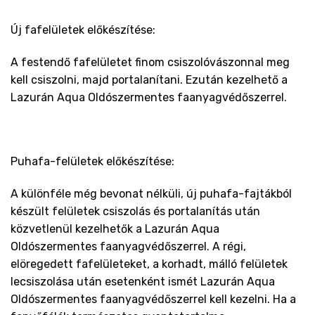
Új fafelületek előkészítése:
A festendő fafelületet finom csiszolóvászonnal meg
kell csiszolni, majd portalanítani. Ezután kezelhető a
Lazurán Aqua Oldószermentes faanyagvédőszerrel.
Puhafa-felületek előkészítése:
A különféle még bevonat nélküli, új puhafa-fajtákból
készült felületek csiszolás és portalanítás után
közvetlenül kezelhetők a Lazurán Aqua
Oldószermentes faanyagvédőszerrel. A régi,
elöregedett fafelületeket, a korhadt, málló felületek
lecsiszolása után esetenként ismét Lazurán Aqua
Oldószermentes faanyagvédőszerrel kell kezelni. Ha a