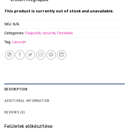
This product is currently out of stock and unavailable.
SKU:
N/A
Categories:
Faápolók, lazúrok
,
Festékek
Tag:
Lazurán
DESCRIPTION
ADDITIONAL INFORMATION
REVIEWS (0)
Felületek előkészítése: