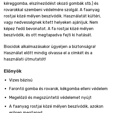
kéreggomba, elszíneződést okozó gombák stb.) és
rovarokkal szembeni védelmére szolgál. A faanyag
rostjai közé mélyen beszívódik. Használatát kültéri,
vagy nedvességnek kitett helyeken ajánljuk. Nem
képez fedő bevonatot. A fa rostjai közé mélyen
beszívódik, és ott megtapadva fejti ki hatását.
Biocidok alkalmazásakor ügyeljen a biztonságra!
Használat előtt mindig olvassa el a címkét és a
használati útmutatót!
Előnyök
Vizes bázisú
Farontó gomba és rovarok, kékgomba elleni védelem
Megelőző és megszüntető védelemet nyújt
A faanyag rostjai közé mélyen beszívódik, azokon
erősen megtapad