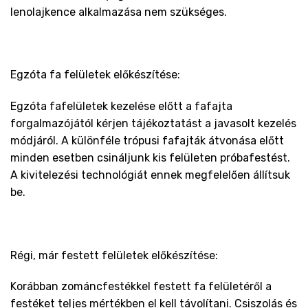
lenolajkence alkalmazása nem szükséges.
Egzóta fa felületek előkészítése:
Egzóta fafelületek kezelése előtt a fafajta
forgalmazójától kérjen tájékoztatást a javasolt kezelés
módjáról. A különféle trópusi fafajták átvonása előtt
minden esetben csináljunk kis felületen próbafestést.
A kivitelezési technológiát ennek megfelelően állítsuk
be.
Régi, már festett felületek előkészítése:
Korábban zománcfestékkel festett fa felületéről a
festéket teljes mértékben el kell távolítani. Csiszolás és