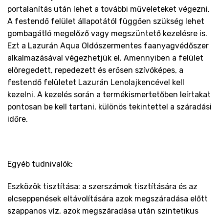
portalanítás után lehet a további műveleteket végezni.
A festendő felület állapotától függően szükség lehet
gombagátló megelőző vagy megszüntető kezelésre is.
Ezt a Lazurán Aqua Oldószermentes faanyagvédőszer
alkalmazásával végezhetjük el. Amennyiben a felület
elöregedett, repedezett és erősen szívóképes, a
festendő felületet Lazurán Lenolajkencével kell
kezelni. A kezelés során a termékismertetőben leírtakat
pontosan be kell tartani, különös tekintettel a száradási
időre.
Egyéb tudnivalók:
Eszközök tisztítása: a szerszámok tisztítására és az
elcseppenések eltávolítására azok megszáradása előtt
szappanos víz, azok megszáradása után szintetikus