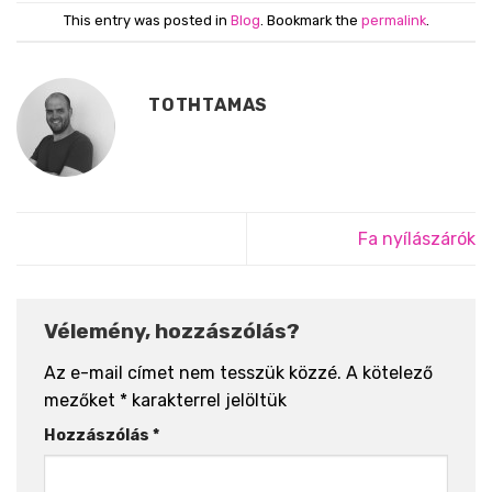
This entry was posted in
Blog
. Bookmark the
permalink
.
TOTHTAMAS
Fa nyílászárók
Vélemény, hozzászólás?
Az e-mail címet nem tesszük közzé.
A kötelező
mezőket
*
karakterrel jelöltük
Hozzászólás
*