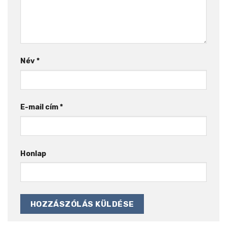
Név
*
E-mail cím
*
Honlap