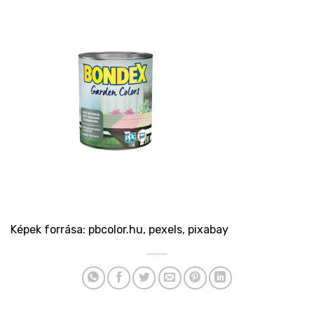
Képek forrása: pbcolor.hu, pexels, pixabay