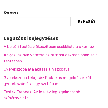
Keresés
KERESÉS
Legutóbbi bejegyzések
A beltéri festés előkészítése: csekklista a sikerhez
Az őszi színek varázsa az otthoni dekorációban és a
festésben
Gyerekszoba átalakítása tiniszobává
Gyerekszoba felújítás: Praktikus megoldások két
gyerek számára egy szobában
Festék Trendek: Az idei év legizgalmasabb
színárnyalatai