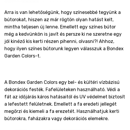
Arra is van lehetőségünk, hogy színesebbé tegyünk a
bútorokat, hiszen az már rögtön olyan hatást kelt,
mintha teljesen új lenne. Emellett egy színes bútor
még a kedvünkön is javít és persze ki ne szeretne egy
jól kinéző kis kerti részen pihenni, olvasni?! Ahhoz,
hogy ilyen színes bútorunk legyen válasszuk a Bondex
Garden Colors-t.
A Bondex Garden Colors egy bel- és kültéri vízbázisú
dekorációs festék. Fafelületeken használható. Védi a
fát az időjárás káros hatásaitól és UV védelmet biztosít
a lefestett felületnek. Emellett a fa eredeti jellegét
megőrzi és kiemeli a fa erezetét. Használhatjuk kerti
bútorokra, faházakra vagy dekorációs elemekre.