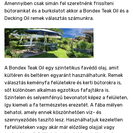
Amennyiben csak simán fel szeretnénk frissíteni
bútorainkat és a burkolatot akkor a Bondex Teak Oil és a
Decking Oil remek választás számunkra.
A Bondex Teak Oil egy szintetikus favédő olaj, amit
kültéren és beltéren egyaránt használhatunk. Remek
választás keményfa felületekre és kerti bútorokra is,
sőt különösen alkalmas egzotikus fafajtákra is.
Szintelen és selyemfényű bevonatot képez a felületen,
így kiemeli a fa természetes erezetét. A fába mélyen
behatol, amely ennek köszönhetően víz- és
szennyeződés taszító lesz. Használhatjuk kezeletlen
fafelületeken vagy akár már előzőleg olajjal vagy