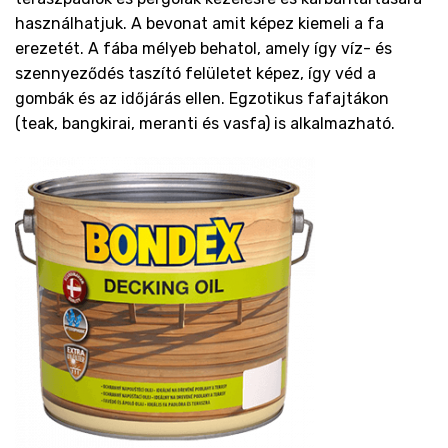
használhatjuk. A bevonat amit képez kiemeli a fa
erezetét. A fába mélyeb behatol, amely így víz- és
szennyeződés taszító felületet képez, így véd a
gombák és az időjárás ellen. Egzotikus fafajtákon
(teak, bangkirai, meranti és vasfa) is alkalmazható.