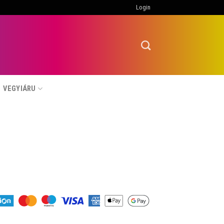
Login
VEGYIÁRU