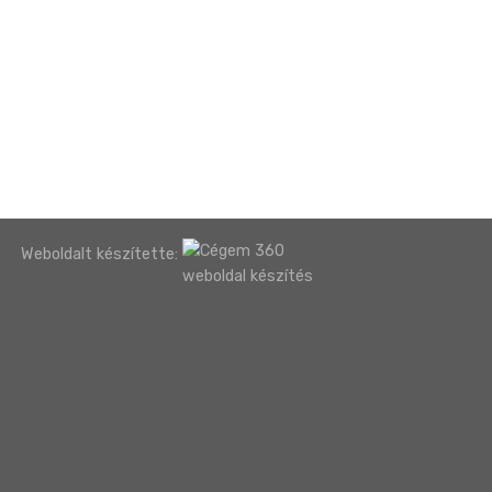
Weboldalt készítette: