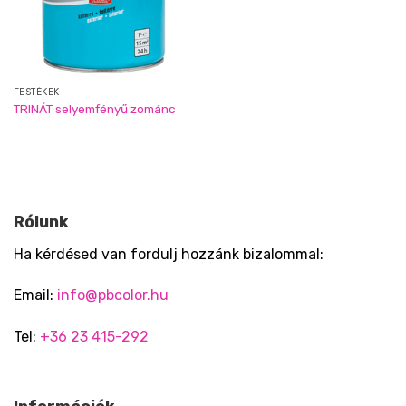
FESTÉKEK
TRINÁT selyemfényű zománc
Rólunk
Ha kérdésed van fordulj hozzánk bizalommal:
Email:
info@pbcolor.hu
Tel:
+36 23 415-292