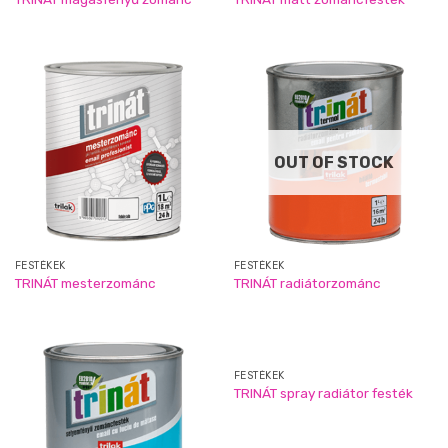
OUT OF STOCK
FESTÉKEK
FESTÉKEK
TRINÁT mesterzománc
TRINÁT radiátorzománc
FESTÉKEK
TRINÁT spray radiátor festék