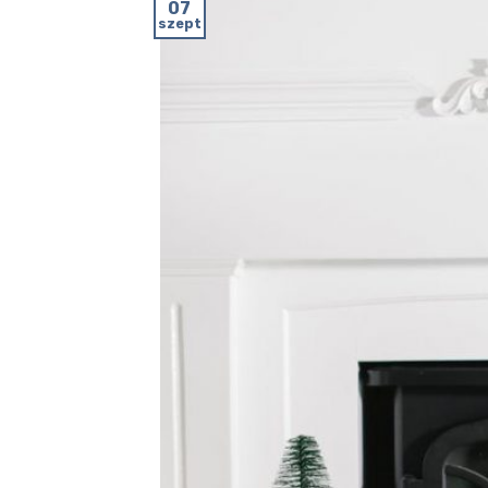
07
szept