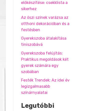
előkészítése: csekklista a
sikerhez
Az őszi színek varázsa az
otthoni dekorációban és a
festésben
Gyerekszoba átalakítása
tiniszobává
Gyerekszoba felújítás:
Praktikus megoldások két
gyerek számára egy
szobában
Festék Trendek: Az idei év
legizgalmasabb
színárnyalatai
Legutóbbi